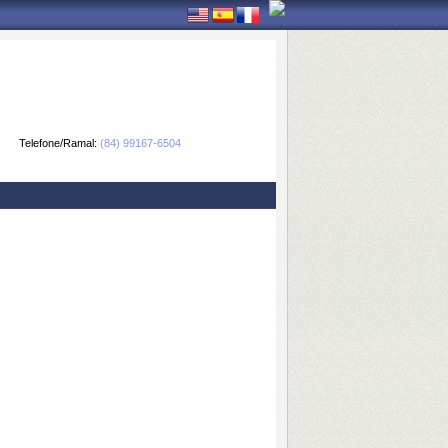
Telefone/Ramal:
(84) 99167-6504