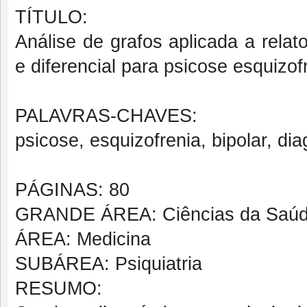
TÍTULO:
Análise de grafos aplicada a relat
e diferencial para psicose esquizofr
PALAVRAS-CHAVES:
psicose, esquizofrenia, bipolar, di
PÁGINAS: 80
GRANDE ÁREA: Ciências da Saú
ÁREA: Medicina
SUBÁREA: Psiquiatria
RESUMO: