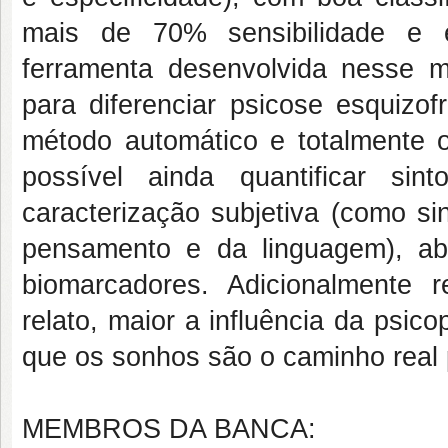
mais de 70% sensibilidade e e
ferramenta desenvolvida nesse 
para diferenciar psicose esquizof
método automático e totalmente o
possível ainda quantificar sint
caracterização subjetiva (como si
pensamento e da linguagem), ab
biomarcadores. Adicionalmente r
relato, maior a influência da psic
que os sonhos são o caminho real pa
MEMBROS DA BANCA: