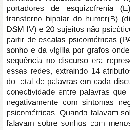
portadores de esquizofrenia (E
transtorno bipolar do humor(B) (
DSM-IV) e 20 sujeitos não psicótic
partir de escalas psicométricas 
sonho e da vigília por grafos ond
sequência no discurso era represe
essas redes, extraindo 14 atribut
do total de palavras em cada dis
conectividade entre palavras que 
negativamente com sintomas neg
psicométricas. Quando falavam sob
falavam sobre sonhos com menos 