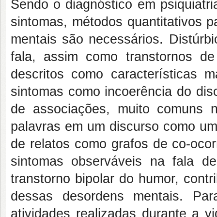
Sendo o diagnóstico em psiquiatri
sintomas, métodos quantitativos p
mentais são necessários. Distúrbi
fala, assim como transtornos d
descritos como características m
sintomas como incoerência do dis
de associações, muito comuns n
palavras em um discurso como um 
de relatos como grafos de co-ocor
sintomas observáveis na fala de
transtorno bipolar do humor, contri
dessas desordens mentais. Par
atividades realizadas durante a vi