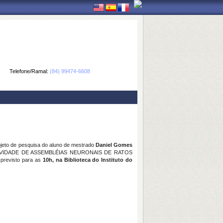
Telefone/Ramal:
(84) 99474-6608
jeto de pesquisa do aluno de mestrado
Daniel Gomes
TIVIDADE DE ASSEMBLÉIAS NEURONAIS DE RATOS
 previsto para as
10h, na Biblioteca do Instituto do