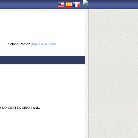
Telefone/Ramal:
(84) 99474-6608
S DO CÓRTEX CEREBRAL.