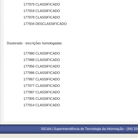
177979
CLASSIFICADO
177918
CLASSIFICADO
177978
CLASSIFICADO
177934
DESCLASSIFICADO
Doutorado - inscrições homologadas
177980
CLASSIFICADO
177988
CLASSIFICADO
177956
CLASSIFICADO
177986
CLASSIFICADO
177867
CLASSIFICADO
177977
CLASSIFICADO
177987
CLASSIFICADO
177905
CLASSIFICADO
177914
CLASSIFICADO
SIGAA | Superintendência de Tecnologia da Informação - (84) 3