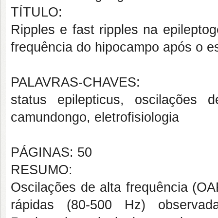
TÍTULO:
Ripples e fast ripples na epilepto
frequência do hipocampo após o es
PALAVRAS-CHAVES:
status epilepticus
, oscilações d
camundongo, eletrofisiologia
PÁGINAS: 50
RESUMO:
Oscilações de alta frequência (OA
rápidas (80-500 Hz) observad