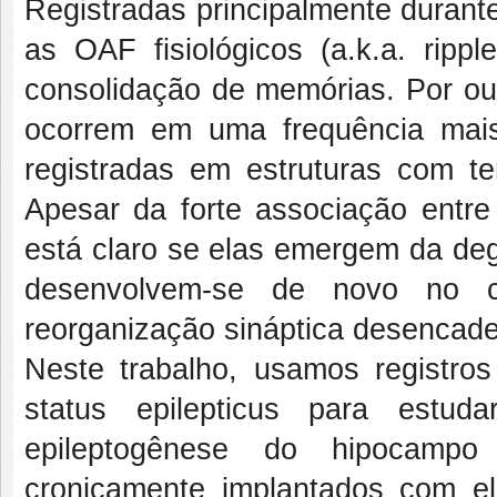
Registradas principalmente durante
as OAF fisiológicos (a.k.a. ripp
consolidação de memórias. Por outr
ocorrem em uma frequência mai
registradas em estruturas com ten
Apesar da forte associação entre 
está claro se elas emergem da deg
desenvolvem-se de novo no c
reorganização sináptica desencade
Neste trabalho, usamos registros
status epilepticus para est
epileptogênese do hipocamp
cronicamente implantados com ele