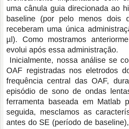
uma cânula guia direcionada ao hi
baseline (por pelo menos dois d
receberam uma única administraçã
µl). Como mostramos anteriormen
evolui após essa administração.
Inicialmente, nossa análise se co
OAF registradas nos eletrodos d
frequência central das OAF, dur
episódio de sono de ondas len
ferramenta baseada em Matlab 
seguida, mesclamos as caracterí
antes do SE (período de baseline)