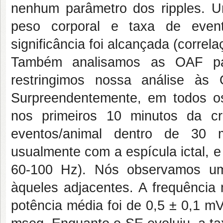
nenhum parâmetro dos ripples. Um
peso corporal e taxa de even
significância foi alcançada (correl
Também analisamos as OAF pat
restringimos nossa análise à
Surpreendentemente, em todos os 
nos primeiros 10 minutos da c
eventos/animal dentro de 30 m
usualmente com a espícula ictal, e
60-100 Hz). Nós observamos um
àqueles adjacentes. A frequência 
potência média foi de 0,5 ± 0,1 m