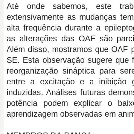
Até onde sabemos, este trab
extensivamente as mudanças tempo
alta frequência durante a epilep
as alterações das OAF são parci
Além disso, mostramos que OAF pa
SE. Esta observação sugere que fa
reorganização sináptica para ser
entre a excitação e a inibição
induzidas. Análises futuras demon
potência podem explicar o ba
aprendizagem observadas em anim