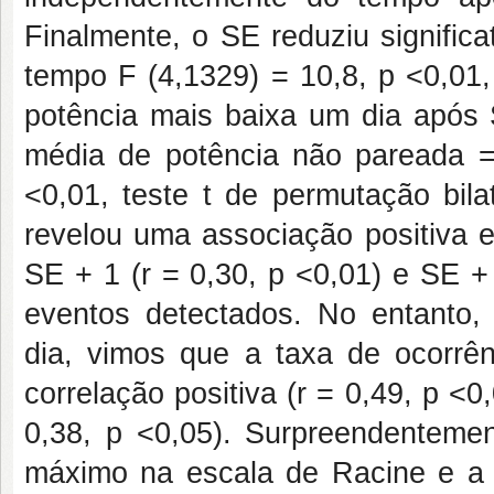
Finalmente, o SE reduziu signific
tempo F (4,1329) = 10,8, p <0,01,
potência mais baixa um dia após
média de potência não pareada = 
<0,01, teste t de permutação bila
revelou uma associação positiva e
SE + 1 (r = 0,30, p <0,01) e SE +
eventos detectados. No entanto, 
dia, vimos que a taxa de ocorrê
correlação positiva (r = 0,49, p <
0,38, p <0,05). Surpreendentement
máximo na escala de Racine e a