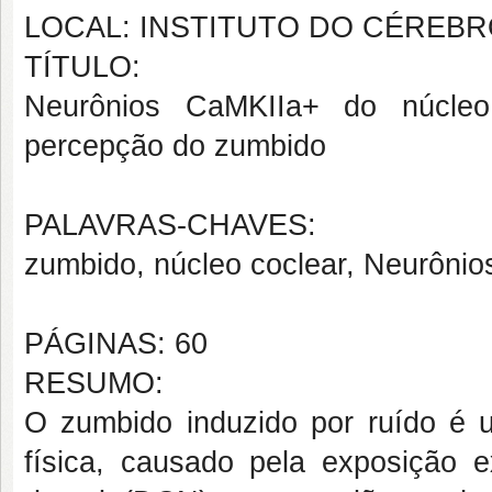
LOCAL: INSTITUTO DO CÉREB
TÍTULO:
Neurônios CaMKIIa+ do núcleo
percepção do zumbido
PALAVRAS-CHAVES:
zumbido, núcleo coclear, Neurôni
PÁGINAS: 60
RESUMO:
O zumbido induzido por ruído é
física, causado pela exposição e