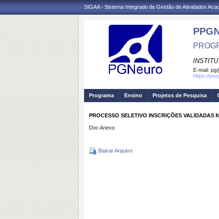
SIGAA - Sistema Integrado de Gestão de Atividades Ac
PPG
PROGR
INSTIT
E-mail:
pg@
https://po
Programa
Ensino
Projetos de Pesquisa
PROCESSO SELETIVO INSCRIÇÕES VALIDADAS
Doc Anexo
Baixar Arquivo