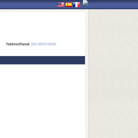
Telefone/Ramal:
(84) 99474-6608