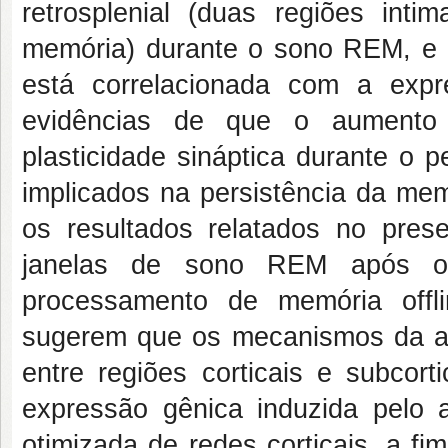
retrosplenial (duas regiões int
memória) durante o sono REM, e q
está correlacionada com a exp
evidências de que o aumento
plasticidade sináptica durante o 
implicados na persistência da me
os resultados relatados no pre
janelas de sono REM após o 
processamento de memória offl
sugerem que os mecanismos da 
entre regiões corticais e subcor
expressão gênica induzida pelo 
otimizada de redes corticais, a fi