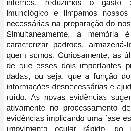
internos, reduzimos o gasto 
imunológico e limpamos nossos 
necessárias na preparação do noss
Simultaneamente, a memória é
caracterizar padrões, armazená-lo
quem somos. Curiosamente, as úl
de que esses dois importantes p
dadas; ou seja, que a função d
informações desnecessárias e ajud
ruído. As novas evidências sug
ativamente no processamento d
evidências implicando uma fase 
(movimento ocular rápido, d