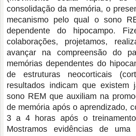
consolidação da memória, o presen
mecanismo pelo qual o sono RE
dependente do hipocampo. Fize
colaborações, projetamos, real
avançar na compreensão do p
memórias dependentes do hipoca
de estruturas neocorticais (c
resultados indicam que existem j
sono REM que auxiliam na promoçã
de memória após o aprendizado, c
3 a 4 horas após o treinamento
Mostramos evidências de uma 