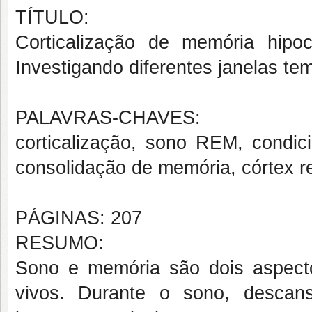
TÍTULO:
Corticalização de memória hip
Investigando diferentes janelas te
PALAVRAS-CHAVES:
corticalização, sono REM, condi
consolidação de memória, córtex re
PÁGINAS: 207
RESUMO:
Sono e memória são dois aspecto
vivos. Durante o sono, desca