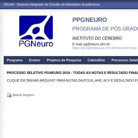
SIGAA - Sistema Integrado de Gestão de Atividades Acadêmicas
PPGNEURO
PROGRAMA DE PÓS-GRAD
INSTITUTO DO CÉREBRO
E-mail:
pg@neuro.ufrn.br
https://posgraduacao.ufrn.br/neurociencias
Programa
Ensino
Projetos de Pesquisa
Calendário
Processos Selet
PROCESSO SELETIVO PGNEURO 2018 - TODAS AS NOTAS E RESULTADO FIN
CLIQUE EM 'BAIXAR ARQUIVO' PARA NOTAS DA PCGN, AHE, ACV E RESULTADO F
Baixar Arquivo