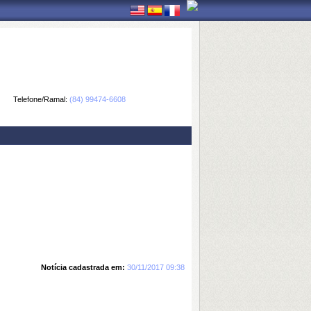
Telefone/Ramal:
(84) 99474-6608
Notícia cadastrada em:
30/11/2017 09:38