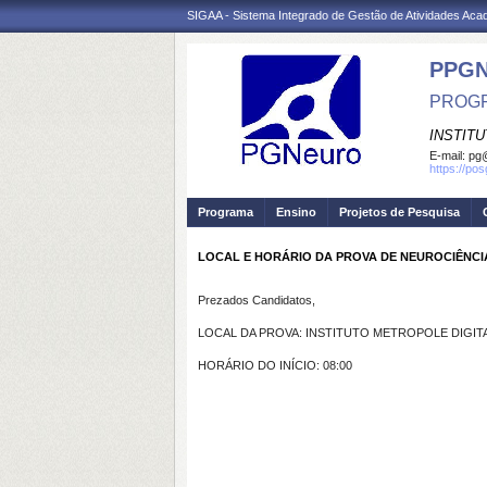
SIGAA - Sistema Integrado de Gestão de Atividades Ac
PPG
PROGR
INSTIT
E-mail:
pg@
https://po
Programa
Ensino
Projetos de Pesquisa
LOCAL E HORÁRIO DA PROVA DE NEUROCIÊNCI
Prezados Candidatos,
LOCAL DA PROVA: INSTITUTO METROPOLE DIGITA
HORÁRIO DO INÍCIO: 08:00