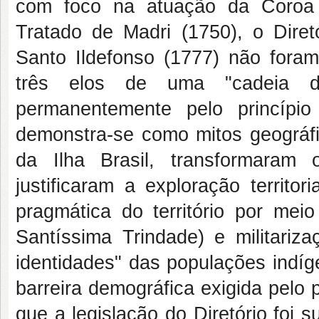
com foco na atuação da Coroa 
Tratado de Madri (1750), o Diret
Santo Ildefonso (1777) não for
três elos de uma "cadeia de 
permanentemente pelo princípio 
demonstra-se como mitos geográf
da Ilha Brasil, transformaram
justificaram a exploração territo
pragmática do território por me
Santíssima Trindade) e militari
identidades" das populações indí
barreira demográfica exigida pelo p
que a legislação do Diretório foi 