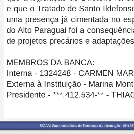
e que o Tratado de Santo Ildefons
uma presença já cimentada no espa
do Alto Paraguai foi a consequência
de projetos precários e adaptações 
MEMBROS DA BANCA:
Interna - 1324248 - CARMEN M
Externa à Instituição - Marina Mo
Presidente - ***.412.534-** - TH
SIGAA | Superintendência de Tecnologia da Informação - (84) 3