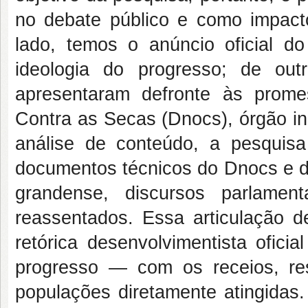
no debate público e como impac
lado, temos o anúncio oficial do
ideologia do progresso; de ou
apresentaram defronte às prom
Contra as Secas (Dnocs), órgão i
análise de conteúdo, a pesquis
documentos técnicos do Dnocs e da
grandense, discursos parlamen
reassentados. Essa articulação d
retórica desenvolvimentista ofic
progresso — com os receios, res
populações diretamente atingidas