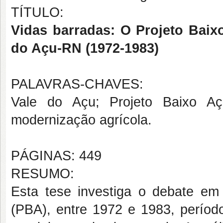
TÍTULO:
Vidas barradas: O Projeto Baix
do Açu-RN (1972-1983)
PALAVRAS-CHAVES:
Vale do Açu; Projeto Baixo Aç
modernização agrícola.
PÁGINAS: 449
RESUMO:
Esta tese investiga o debate em
(PBA), entre 1972 e 1983, período