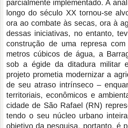
parcialmente implementado. A anál
longo do século XX tornou-se alvo
ora ao combate às secas, ora à a
dessas iniciativas, no entanto, t
construção de uma represa com 
metros cúbicos de água, a Barr
sob a égide da ditadura militar 
projeto prometia modernizar a agri
de seu atraso intrínseco – enqua
territoriais, econômicos e ambien
cidade de São Rafael (RN) repres
tendo o seu núcleo urbano intei
objetivo da pesquisa, portanto, é 