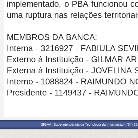
implementado, o PBA funcionou com
uma ruptura nas relações territoria
MEMBROS DA BANCA:
Interna - 3216927 - FABIULA SE
Externo à Instituição - GILMAR 
Externa à Instituição - JOVELIN
Interno - 1088824 - RAIMUND
Presidente - 1149437 - RAIMU
SIGAA | Superintendência de Tecnologia da Informação - (84) 3