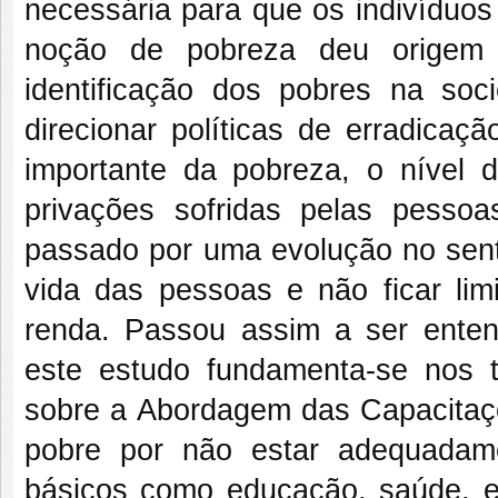
necessária para que os indivíduos
noção de pobreza deu origem 
identificação dos pobres na so
direcionar políticas de erradica
importante da pobreza, o nível 
privações sofridas pelas pess
passado por uma evolução no senti
vida das pessoas e não ficar lim
renda. Passou assim a ser enten
este estudo fundamenta-se nos 
sobre a Abordagem das Capacitaç
pobre por não estar adequadame
básicos como educação, saúde, e