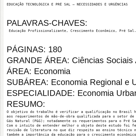
EDUCAÇÃO TECNOLÓGICA E PRÉ SAL – NECESSIDADES E URGÊNCIAS
PALAVRAS-CHAVES:
 Educação Profissionalizante, Crescimento Econômico, Pré Sal
PÁGINAS: 180
GRANDE ÁREA: Ciências Sociais 
ÁREA: Economia
SUBÁREA: Economia Regional e 
ESPECIALIDADE: Economia Urba
RESUMO:
O objetivo do trabalho é verificar a qualificação no Brasil 
aos requerimentos de mão-de-obra qualificada para o setor de
Gás Natural (P&G); notadamente os requerimentos para o Pré S
Com o intuito de entender melhor o objeto deste estudo foi f
revisão de literatura no que diz respeito ao ensino técnico 
também a importância da educação para o crescimento econômic