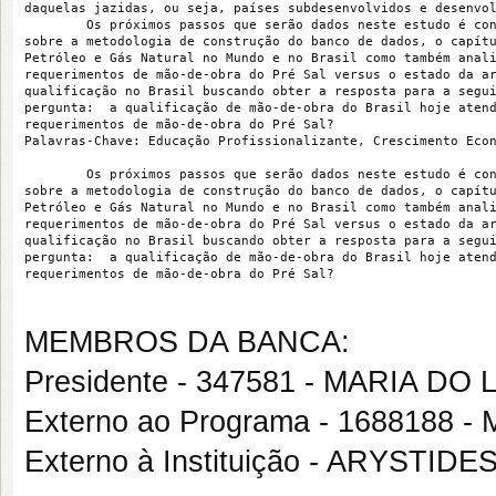
daquelas jazidas, ou seja, países subdesenvolvidos e desenvo
        Os próximos passos que serão dados neste estudo é co
sobre a metodologia de construção do banco de dados, o capít
Petróleo e Gás Natural no Mundo e no Brasil como também anal
requerimentos de mão-de-obra do Pré Sal versus o estado da a
qualificação no Brasil buscando obter a resposta para a segu
pergunta:  a qualificação de mão-de-obra do Brasil hoje aten
requerimentos de mão-de-obra do Pré Sal?
Palavras-Chave: Educação Profissionalizante, Crescimento Eco
        Os próximos passos que serão dados neste estudo é co
sobre a metodologia de construção do banco de dados, o capít
Petróleo e Gás Natural no Mundo e no Brasil como também anal
requerimentos de mão-de-obra do Pré Sal versus o estado da a
qualificação no Brasil buscando obter a resposta para a segu
pergunta:  a qualificação de mão-de-obra do Brasil hoje aten
requerimentos de mão-de-obra do Pré Sal?
MEMBROS DA BANCA:
Presidente - 347581 - MARIA 
Externo ao Programa - 1688188
Externo à Instituição - ARYSTI