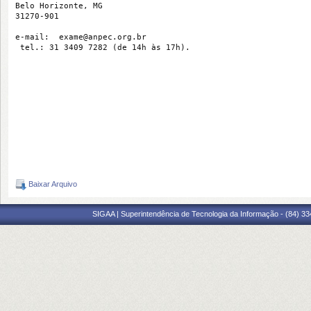
Belo Horizonte, MG
31270-901
e-mail:  exame@anpec.org.br
 tel.: 31 3409 7282 (de 14h às 17h).
Baixar Arquivo
SIGAA | Superintendência de Tecnologia da Informação - (84) 3