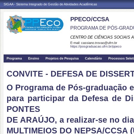
SIGAA - Sistema Integrado de Gestão de Atividades Acadêmicas
PPECO/CCSA
PROGRAMA DE PÓS-GRAD
CENTRO DE CIÊNCIAS SOCIAIS 
E-mail:
cassiano.trovao@ufrn.br
https://posgraduacao.ufrn.br/ppeco
Programa
Ensino
Projetos de Pesquisa
Calendário
Processos Selet
CONVITE - DEFESA DE DISSER
O Programa de Pós-graduação 
para participar da Defesa de
PONTES
DE ARAÚJO, a realizar-se no dia
MULTIMEIOS DO NEPSA/CCSA (