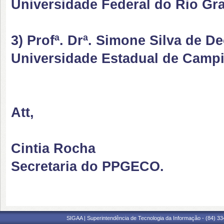
Universidade Federal do Rio Gr
3) Profª. Drª. Simone Silva de D
Universidade Estadual de Cam
Att,
Cintia Rocha
Secretaria do PPGECO.
SIGAA | Superintendência de Tecnologia da Informação - (84) 3