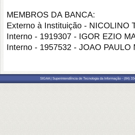
MEMBROS DA BANCA:
Externo à Instituição - NICOLI
Interno - 1919307 - IGOR EZIO M
Interno - 1957532 - JOAO PAU
SIGAA | Superintendência de Tecnologia da Informação - (84) 3