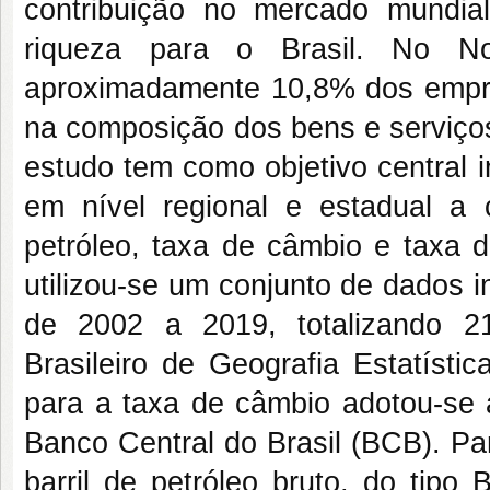
contribuição no mercado mundial
riqueza para o Brasil. No Nor
aproximadamente 10,8% dos empre
na composição dos bens e serviços
estudo tem como objetivo central i
em nível regional e estadual a
petróleo, taxa de câmbio e taxa d
utilizou-se um conjunto de dados 
de 2002 a 2019, totalizando 21
Brasileiro de Geografia Estatíst
para a taxa de câmbio adotou-se a
Banco Central do Brasil (BCB). Par
barril de petróleo bruto, do tipo 