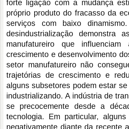
forte ligação com a mudança est
próprio produto do fracasso da e
serviços com baixo dinamismo.
desindustrialização demonstra 
manufatureiro que influenciam
crescimento e desenvolvimento dos
setor manufatureiro não consegue
trajetórias de crescimento e redu
alguns subsetores podem estar se 
industrializando. A indústria de tra
se precocemente desde a décad
tecnologia. Em particular, algu
negativamente diante da recente a