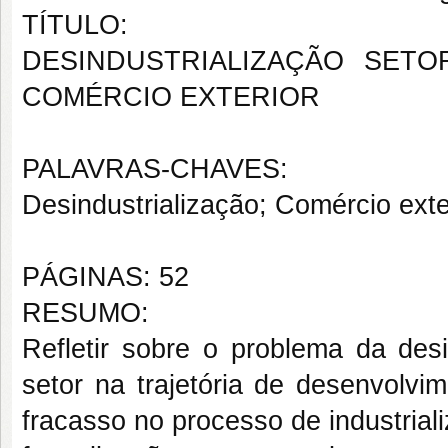
TÍTULO:
DESINDUSTRIALIZAÇÃO SETO
COMÉRCIO EXTERIOR
PALAVRAS-CHAVES:
Desindustrialização; Comércio exter
PÁGINAS: 52
RESUMO:
Refletir sobre o problema da desi
setor na trajetória de desenvolv
fracasso no processo de industria