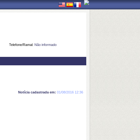
Telefone/Ramal:
Não informado
Notícia cadastrada em:
01/08/2016 12:36