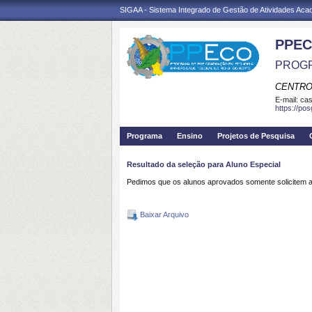
SIGAA - Sistema Integrado de Gestão de Atividades Ac
PPEC
PROGR
CENTRO
E-mail:
cas
https://po
Programa
Ensino
Projetos de Pesquisa
Resultado da seleção para Aluno Especial
Pedimos que os alunos aprovados somente solicitem a
Baixar Arquivo