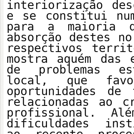
interiorização des
e se constitui nu
para a maioria d
absorção destes no
respectivos terri
mostra aquém das 
de problemas es
local, que fav
oportunidades de 
relacionadas ao c
profissional. Al
dificuldades inst