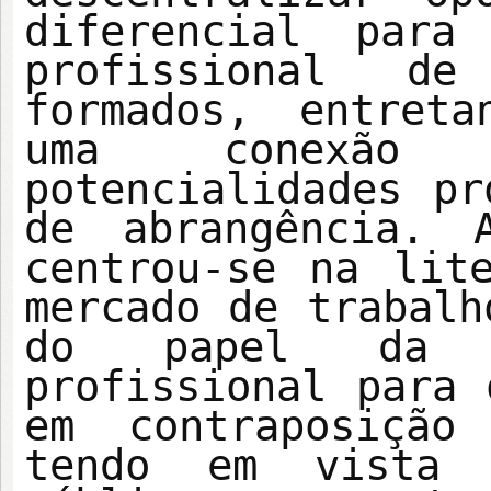
diferencial para
profissional d
formados, entret
uma conexão
potencialidades pr
de abrangência. 
centrou-se na lit
mercado de trabalh
do papel da f
profissional para 
em contraposição
tendo em vista 