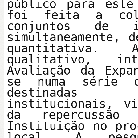
público para este
foi feita a col
conjuntos de i
simultaneamente, d
quantitativa. A
qualitativo, in
Avaliação da Expa
se numa série d
destinadas 
institucionais, v
da repercussão 
Instituição no pro
local. A pesq