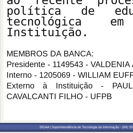
ao recente proce
política de edu
tecnológica e
Instituição.
MEMBROS DA BANCA:
Presidente - 1149543 - VALDENI
Interno - 1205069 - WILLIAM E
Externo à Instituição -
CAVALCANTI FILHO - UFPB
SIGAA | Superintendência de Tecnologia da Informação - (84) 3