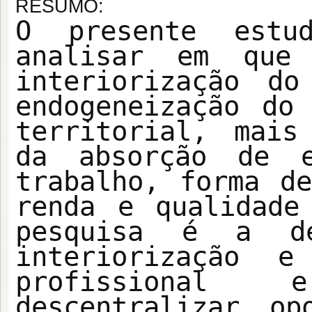
RESUMO:
O presente estu
analisar em que
interiorização d
endogeneização do
territorial, mais
da absorção de e
trabalho, forma d
renda e qualidade
pesquisa é a d
interiorização e
profissional 
descentralizar op