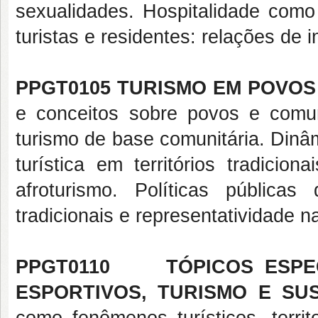
sexualidades. Hospitalidade como 
turistas e residentes: relações de i
PPGT0105 TURISMO EM POVOS
e conceitos sobre povos e comun
turismo de base comunitária. Dinâm
turística em territórios tradici
afroturismo. Políticas pública
tradicionais e representatividade n
PPGT0110 TÓPICOS ESPECI
ESPORTIVOS, TURISMO E SU