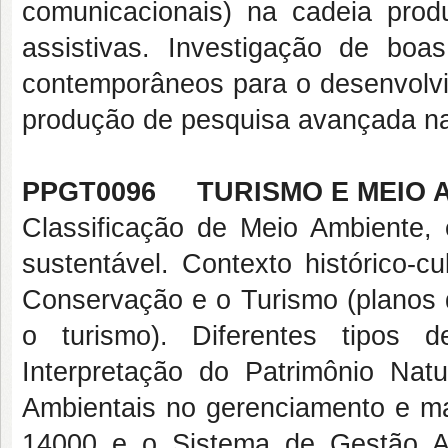
comunicacionais) na cadeia prod
assistivas. Investigação de boa
contemporâneos para o desenvolvi
produção de pesquisa avançada na
PPGT0096 TURISMO E MEIO 
Classificação de Meio Ambiente,
sustentável. Contexto histórico-c
Conservação e o Turismo (planos 
o turismo). Diferentes tipos
Interpretação do Patrimônio Natur
Ambientais no gerenciamento e ma
14000 e o Sistema de Gestão Am