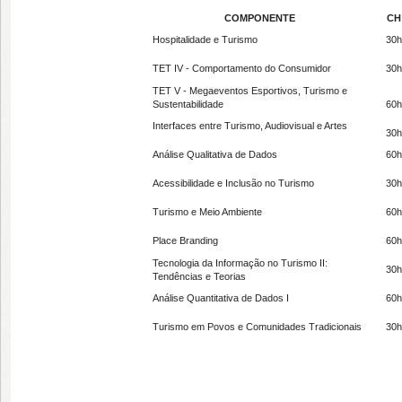
COMPONENTE
CH
Hospitalidade e Turismo
30h
TET IV - Comportamento do Consumidor
30h
TET V - Megaeventos Esportivos, Turismo e
Sustentabilidade
60h
Interfaces entre Turismo, Audiovisual e Artes
30h
Análise Qualitativa de Dados
60h
Acessibilidade e Inclusão no Turismo
30h
Turismo e Meio Ambiente
60h
Place Branding
60h
Tecnologia da Informação no Turismo II:
30h
Tendências e Teorias
Análise Quantitativa de Dados I
60h
Turismo em Povos e Comunidades Tradicionais
30h