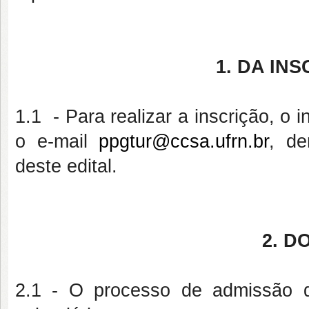
1. DA IN
1.1 - Para realizar a inscrição, o
o e-mail
ppgtur@ccsa.ufrn.br
, de
deste edital.
2. D
2.1 - O processo de admissão d