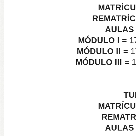
MATRÍCU
REMATRÍC
AULAS 
MÓDULO I =
1
MÓDULO II =
1
MÓDULO III =
1
TU
MATRÍCU
REMATR
AULAS