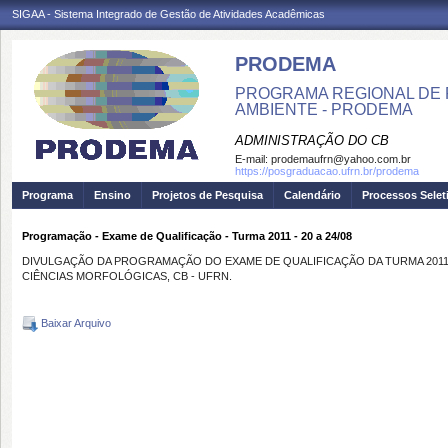
SIGAA - Sistema Integrado de Gestão de Atividades Acadêmicas
PRODEMA
PROGRAMA REGIONAL DE 
AMBIENTE - PRODEMA
ADMINISTRAÇÃO DO CB
E-mail:
prodemaufrn@yahoo.com.br
https://posgraduacao.ufrn.br/prodema
Programa
Ensino
Projetos de Pesquisa
Calendário
Processos Selet
Programação - Exame de Qualificação - Turma 2011 - 20 a 24/08
DIVULGAÇÃO DA PROGRAMAÇÃO DO EXAME DE QUALIFICAÇÃO DA TURMA 2011 
CIÊNCIAS MORFOLÓGICAS, CB - UFRN.
Baixar Arquivo