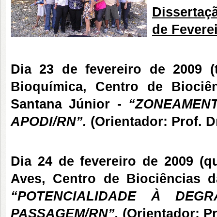
Dissertaç
de Feverei
Dia 23 de fevereiro de 2009 (t
Bioquímica, Centro de Bioc
Santana Júnior
-
“ZONEAMENT
APODI/RN”.
(Orientador: Prof. Dr
Dia 24 de fevereiro de 2009 (qu
Aves, Centro de Biociências
“POTENCIALIDADE À DEG
PASSAGEM/RN”.
(Orientador: Pr