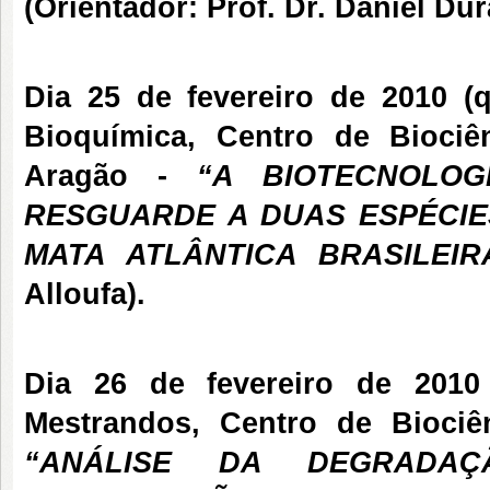
(Orientador: Prof. Dr. Daniel Dur
Dia 25 de fevereiro de 2010 (q
Bioquímica, Centro de Bioc
Aragão -
“A BIOTECNOLO
RESGUARDE A DUAS ESPÉCIE
MATA ATLÂNTICA BRASILEIR
Alloufa).
Dia 26 de fevereiro de 2010 
Mestrandos, Centro de Bioc
“ANÁLISE DA DEGRADA