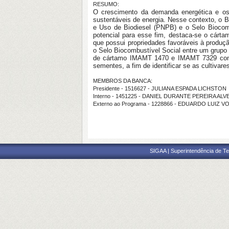
RESUMO:
O crescimento da demanda energética e os 
sustentáveis de energia. Nesse contexto, o 
e Uso de Biodiesel (PNPB) e o Selo Biocombu
potencial para esse fim, destaca-se o cárta
que possui propriedades favoráveis à produçã
o Selo Biocombustível Social entre um grupo
de cártamo IMAMT 1470 e IMAMT 7329 com es
sementes, a fim de identificar se as cultivar
MEMBROS DA BANCA:
Presidente - 1516627 - JULIANA ESPADA LICHSTON
Interno - 1451225 - DANIEL DURANTE PEREIRA ALV
Externo ao Programa - 1228866 - EDUARDO LUIZ V
SIGAA | Superintendência de Te