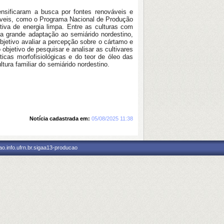
nsificaram a busca por fontes renováveis e
tíveis, como o Programa Nacional de Produção
tiva de energia limpa. Entre as culturas com
a grande adaptação ao semiárido nordestino,
bjetivo avaliar a percepção sobre o cártamo e
jetivo de pesquisar e analisar as cultivares
as morfofisiológicas e do teor de óleo das
tura familiar do semiárido nordestino.
Notícia cadastrada em:
05/08/2025 11:38
o.info.ufrn.br.sigaa13-producao