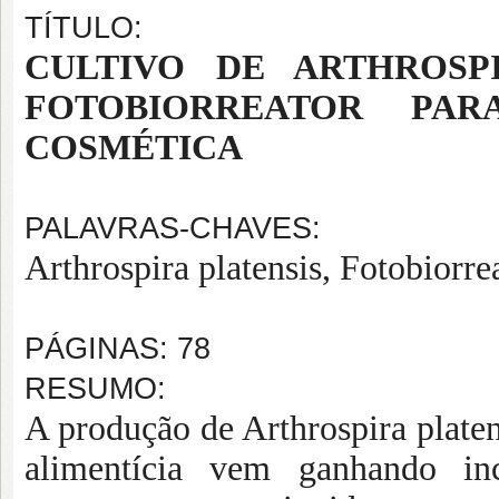
TÍTULO:
CULTIVO DE ARTHROSPI
FOTOBIORREATOR PAR
COSMÉTICA
PALAVRAS-CHAVES:
Arthrospira platensis, Fotobiorr
PÁGINAS: 78
RESUMO:
A produção de Arthrospira platens
alimentícia vem ganhando in