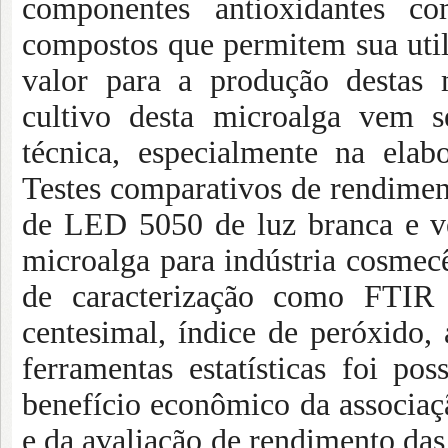
componentes antioxidantes co
compostos que permitem sua uti
valor para a produção destas m
cultivo desta microalga vem s
técnica, especialmente na ela
Testes comparativos de rendimen
de LED 5050 de luz branca e v
microalga para indústria cosmecê
de caracterização como FTIR e
centesimal, índice de peróxido,
ferramentas estatísticas foi po
benefício econômico da associação
e da avaliação de rendimento das 