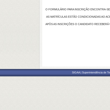
O FORMULÁRIO PARA INSCRIÇÃO ENCONTRA-S
AS MATRÍCULAS ESTÃO CONDICIONADAS AO ACEIT
APÓS AS INSCRIÇÕES O CANDIDATO RECEBERÁ 
SIGAA | Superintendência de Te