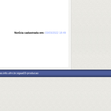
Notícia cadastrada em:
03/03/2022 18:49
o.info.ufrn.br.sigaa03-producao