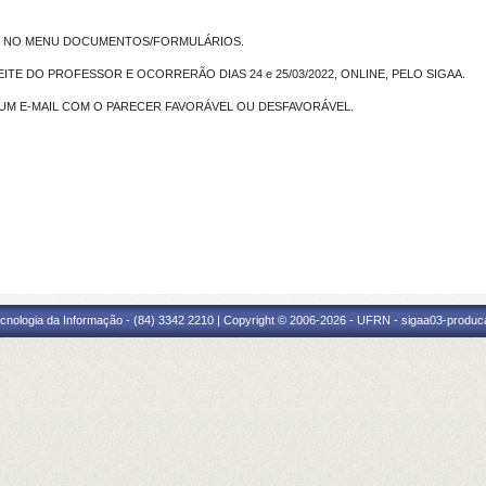
E NO MENU DOCUMENTOS/FORMULÁRIOS.
E DO PROFESSOR E OCORRERÃO DIAS 24 e 25/03/2022, ONLINE, PELO SIGAA.
UM E-MAIL COM O PARECER FAVORÁVEL OU DESFAVORÁVEL.
cnologia da Informação - (84) 3342 2210 | Copyright © 2006-2026 - UFRN - sigaa03-produca