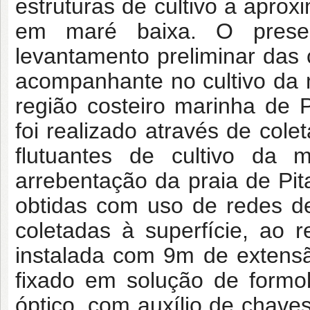
estruturas de cultivo a apro
em maré baixa. O present
levantamento preliminar das
acompanhante no cultivo da
região costeiro marinha de 
foi realizado através de cole
flutuantes de cultivo da 
arrebentação da praia de Pit
obtidas com uso de redes d
coletadas à superfície, ao 
instalada com 9m de extensão
fixado em solução de formo
óptico, com auxílio de chaves