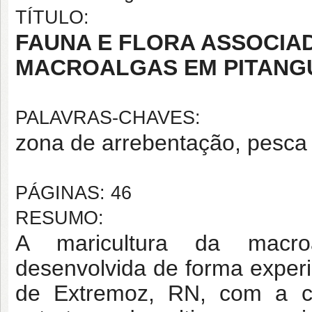
TÍTULO:
FAUNA E FLORA ASSOCIA
MACROALGAS EM PITANG
PALAVRAS-CHAVES:
zona de arrebentação, pesca 
PÁGINAS: 46
RESUMO:
A maricultura da macr
desenvolvida de forma experi
de Extremoz, RN, com a co