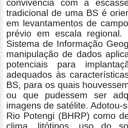
convivência com a escasse
tradicional de uma BS é orie
em levantamentos de campo
prévio em escala regional.
Sistema de Informação Geog
manipulação de dados aplic
potenciais para implantaç
adequados às característica
BS, para os quais houvessem
ou que pudessem ser adqui
imagens de satélite. Adotou-s
Rio Potengi (BHRP) como del
clima, litótipos, uso do s