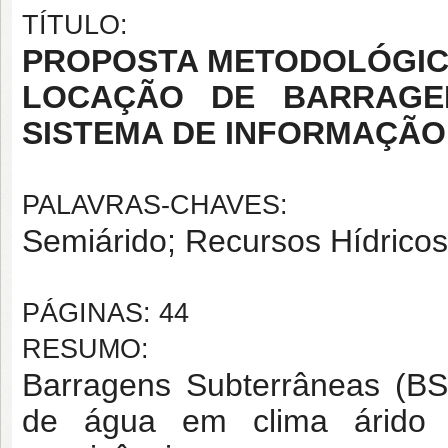
TÍTULO:
PROPOSTA METODOLÓGIC
LOCAÇÃO DE BARRAGEN
SISTEMA DE INFORMAÇÃ
PALAVRAS-CHAVES:
Semiárido; Recursos Hídricos
PÁGINAS: 44
RESUMO:
Barragens Subterrâneas (B
de água em clima árido 