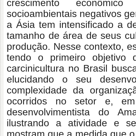
crescimento econômic
socioambientais negativos ger
a Ásia tem intensificado a 
tamanho de área de seus cul
produção. Nesse contexto, es
tendo o primeiro objetivo 
carcinicultura no Brasil bu
elucidando o seu desenvo
complexidade da organizaçã
ocorridos no setor e, em
desenvolvimentista do Am
ilustrando a atividade e s
mostram que a medida que o 