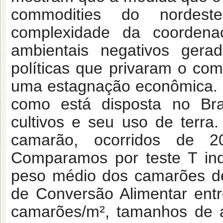
commodities do nordest
complexidade da coordena
ambientais negativos gera
políticas que privaram o co
uma estagnação econômica. N
como está disposta no Br
cultivos e seu uso de terra
camarão, ocorridos de 
Comparamos por teste T ind
peso médio dos camarões de
de Conversão Alimentar ent
camarões/m², tamanhos de á