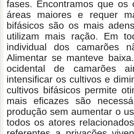
fases. Encontramos que os 
áreas maiores e requer ma
bifásicos são os mais aden
utilizam mais ração. Em to
individual dos camarões 
Alimentar se manteve baixa
ocidental de camarões ai
intensificar os cultivos e di
cultivos bifásicos permite o
mais eficazes são necessá
produção sem aumentar o uso
todos os atores relacionado
referentes a privações viv