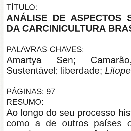
TÍTULO:
ANÁLISE DE ASPECTOS 
DA CARCINICULTURA BRA
PALAVRAS-CHAVES:
Amartya Sen; Camarão, d
Sustentável; liberdade;
Litop
PÁGINAS: 97
RESUMO:
Ao longo do seu processo histó
como a de outros países oc