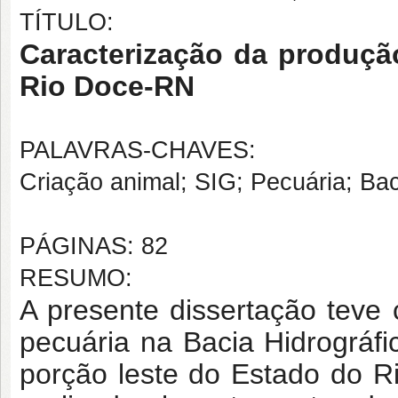
TÍTULO:
Caracterização da produção
Rio Doce-RN
PALAVRAS-CHAVES:
Criação animal; SIG; Pecuária; Bac
PÁGINAS: 82
RESUMO:
A presente dissertação teve 
pecuária na Bacia Hidrográf
porção leste do Estado do R