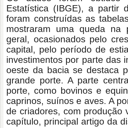
Estatística (IBGE), a partir
foram construídas as tabela
mostraram uma queda na p
geral, ocasionados pelo cr
capital, pelo período de est
investimentos por parte das i
oeste da bacia se destaca 
grande porte. A parte centr
porte, como bovinos e equi
caprinos, suínos e aves. A p
de criadores, com produção 
capítulo, principal artigo da 