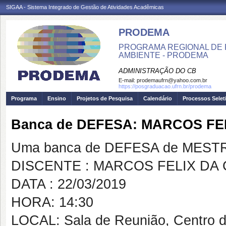
SIGAA - Sistema Integrado de Gestão de Atividades Acadêmicas
PRODEMA
PROGRAMA REGIONAL DE 
AMBIENTE - PRODEMA
ADMINISTRAÇÃO DO CB
E-mail:
prodemaufrn@yahoo.com.br
https://posgraduacao.ufrn.br/prodema
Programa
Ensino
Projetos de Pesquisa
Calendário
Processos Selet
Banca de DEFESA: MARCOS FE
Uma banca de DEFESA de MESTRAD
DISCENTE : MARCOS FELIX DA
DATA : 22/03/2019
HORA: 14:30
LOCAL: Sala de Reunião, Centro 