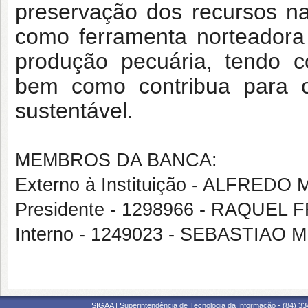
preservação dos recursos nat
como ferramenta norteadora 
produção pecuária, tendo c
bem como contribua para o
sustentável.
MEMBROS DA BANCA:
Externo à Instituição - ALFRE
Presidente - 1298966 - RAQUE
Interno - 1249023 - SEBASTIAO
SIGAA | Superintendência de Tecnologia da Informação - (84) 3