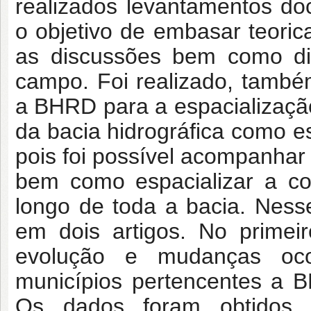
realizados levantamentos doc
o objetivo de embasar teori
as discussões bem como di
campo. Foi realizado, também
a BHRD para a espacialização
da bacia hidrográfica como es
pois foi possível acompanha
bem como espacializar a co
longo de toda a bacia. Nesse
em dois artigos. No primei
evolução e mudanças oco
municípios pertencentes a 
Os dados foram obtidos do