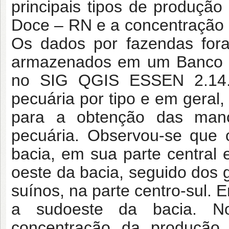
principais tipos de produção
Doce – RN e a concentração do
Os dados por fazendas for
armazenados em um Banco d
no SIG QGIS ESSEN 2.14.
pecuária por tipo e em geral,
para a obtenção das man
pecuária. Observou-se que 
bacia, em sua parte central
oeste da bacia, seguido dos g
suínos, na parte centro-sul.
a sudoeste da bacia. N
concentração da produção 