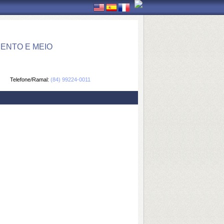
ENTO E MEIO
Telefone/Ramal:
(84) 99224-0011