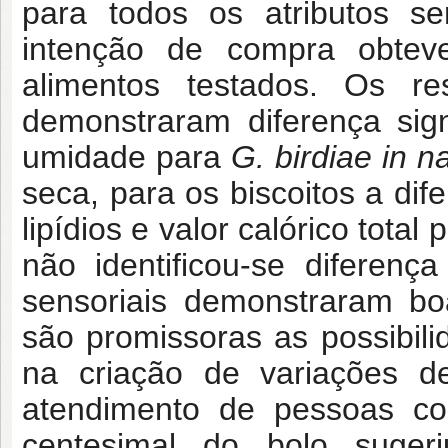
para todos os atributos s
intenção de compra obteve
alimentos testados. Os re
demonstraram diferença sign
umidade para
G. birdiae
in n
seca, para os biscoitos a di
lipídios e valor calórico total
não identificou-se diferença
sensoriais demonstraram bo
são promissoras as possibi
na criação de variações de
atendimento de pessoas com
centesimal do bolo suge