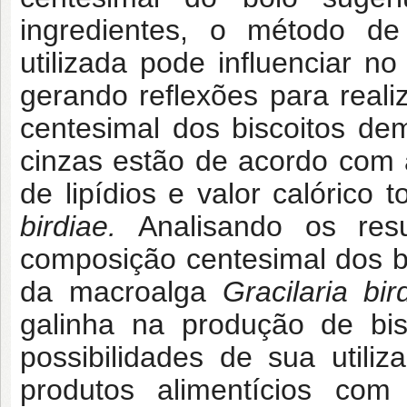
ingredientes, o método de
utilizada pode influenciar n
gerando reflexões para reali
centesimal dos biscoitos d
cinzas estão de acordo com a
de lipídios e valor calórico
birdiae.
Analisando os res
composição centesimal dos b
da macroalga
Gracilaria bir
galinha na produção de bis
possibilidades de sua utili
produtos alimentícios co