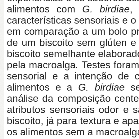
alimentos com
G. birdiae
,
características sensoriais e o
em comparação a um bolo p
de um biscoito sem glúten 
biscoito semelhante elaborad
pela macroalga
.
Testes foram
sensorial e a intenção de 
alimentos e a
G. birdiae
s
análise da composição cente
atributos sensoriais odor e 
biscoito, já para textura e a
os alimentos sem a macroalga