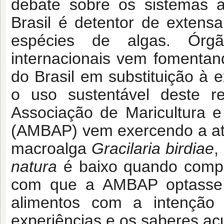
debate sobre os sistemas a
Brasil é detentor de extens
espécies de algas. Órgã
internacionais vem fomentan
do Brasil em substituição à
o uso sustentável deste 
Associação de Maricultura e
(AMBAP) vem exercendo a ati
macroalga
Gracilaria birdiae
,
natura
é baixo quando compa
com que a AMBAP optasse p
alimentos com a intenção 
experiências e os saberes 