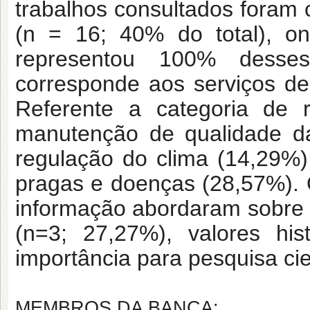
trabalhos consultados foram 
(n = 16; 40% do total), o
representou 100% desses
corresponde aos serviços de
Referente a categoria de 
manutenção de qualidade da
regulação do clima (14,29%)
pragas e doenças (28,57%). O
informação abordaram sobre o
(n=3; 27,27%), valores his
importância para pesquisa cie
MEMBROS DA BANCA: