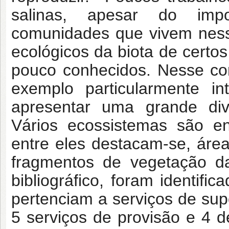
salinas, apesar do impo
comunidades que vivem ness
ecológicos da biota de certo
pouco conhecidos. Nesse co
exemplo particularmente i
apresentar uma grande div
Vários ecossistemas são e
entre eles destacam-se, ár
fragmentos de vegetação da
bibliográfico, foram identifi
pertenciam a serviços de supo
5 serviços de provisão e 4 d