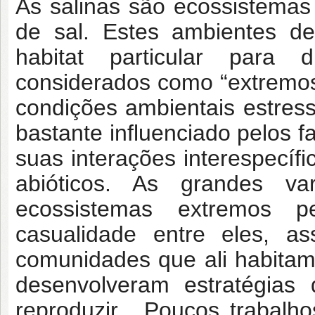
As salinas são ecossistemas 
de sal. Estes ambientes d
habitat particular para 
considerados como “extremo
condições ambientais estres
bastante influenciado pelos f
suas interações interespecífi
abióticos. As grandes va
ecossistemas extremos p
casualidade entre eles, 
comunidades que ali habitam
desenvolveram estratégias
reproduzir. Poucos trabalh