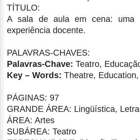
TÍTULO:
A sala de aula em cena: uma p
experiência docente.
PALAVRAS-CHAVES:
Palavras-Chave:
Teatro, Educaçã
Key – Words:
Theatre, Education,
PÁGINAS: 97
GRANDE ÁREA: Lingüística, Letras
ÁREA: Artes
SUBÁREA: Teatro