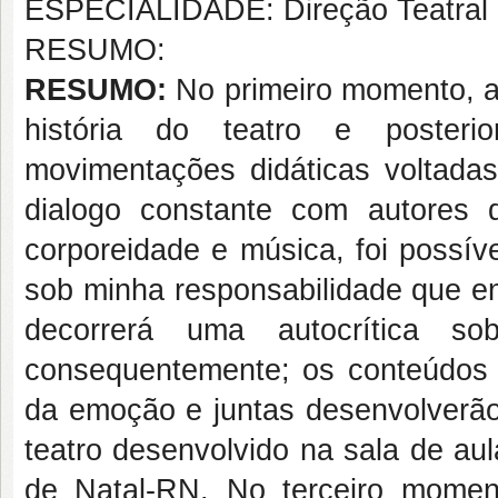
ESPECIALIDADE: Direção Teatral
RESUMO:
RESUMO:
No primeiro momento, ap
história do teatro e posteri
movimentações didáticas voltadas
dialogo constante com autores 
corporeidade e música, foi possíve
sob minha responsabilidade que e
decorrerá uma autocrítica s
consequentemente; os conteúdos e
da emoção e juntas desenvolverão 
teatro desenvolvido na sala de au
de Natal-RN. No terceiro momen