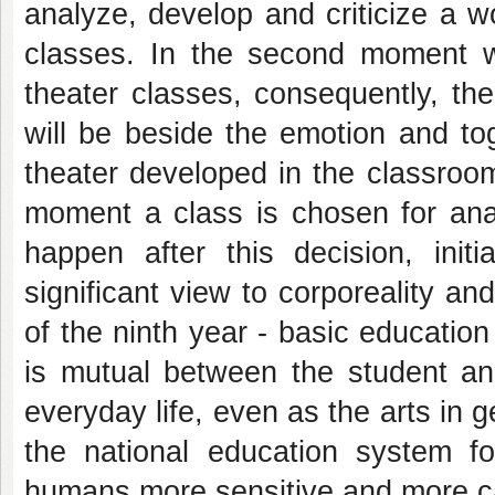
analyze, develop and criticize a w
classes. In the second moment wil
theater classes, consequently, th
will be beside the emotion and tog
theater developed in the classroom
moment a class is chosen for ana
happen after this decision, init
significant view to corporeality and
of the ninth year - basic education 
is mutual between the student and
everyday life, even as the arts in g
the national education system fo
humans more sensitive and more cap