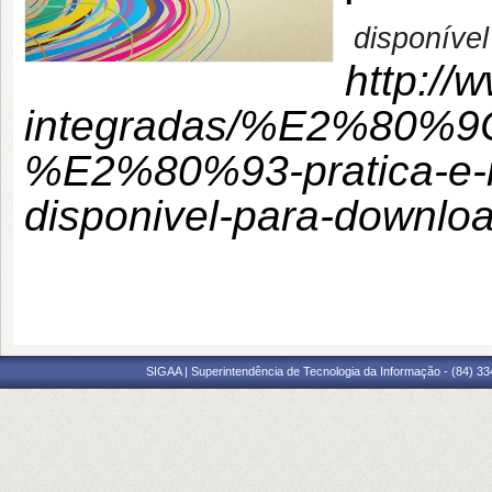
disponíve
http://
integradas/%E2%80%9Cpo
%E2%80%93-pratica-e-
disponivel-para-downloa
SIGAA | Superintendência de Tecnologia da Informação - (84) 3