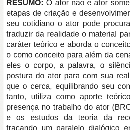
RESUMO:
O ator não é ator some
etapas de criação e desenvolvimen
seu cotidiano o ator pode procura
traduzir da realidade o material pa
caráter teórico e aborda o conceit
o como conceito para além da cena
eles o corpo, a palavra, o silên
postura do ator para com sua real
que o cerca, equilibrando seu con
tanto, utiliza como aporte teór
presença no trabalho do ator
e os estudos da teoria da re
traçando um paralelo dialógico e