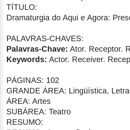
TÍTULO:
Dramaturgia do Aqui e Agora: Pres
PALAVRAS-CHAVES:
Palavras-Chave:
Ator. Receptor. 
Keywords:
Actor. Receiver. Recep
PÁGINAS: 102
GRANDE ÁREA: Lingüística, Letras
ÁREA: Artes
SUBÁREA: Teatro
RESUMO: