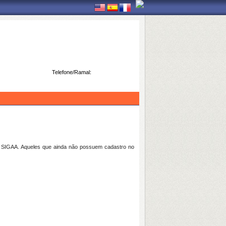
Telefone/Ramal:
a SIGAA. Aqueles que ainda não possuem cadastro no