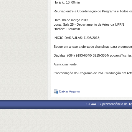
Horário: 15h00min
Reunião entre a Coordenação do Programa e Todos os 
Data: 08 de março 2013
Local: Sala 25 - Departamento de Artes da UFRN
Horário: 16h00min
INÍCIO DAS AULAS: 11/03/2013;
Segue em anexo a oferta de disciplinas para o semest
Dúvidas: (084) 9193-6340/ 3215-3554/ ppgarc@cchla.u
Atenciosamente,
Coordenação do Programa de Pós-Graduação em Ar
Baixar Arquivo
SIGAA | Superintendência de Te