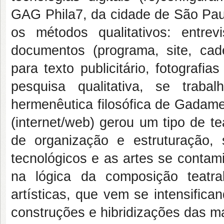
GAG Phila7, da cidade de São Paul
os métodos qualitativos: entre
documentos (programa, site, cad
para texto publicitário, fotografi
pesquisa qualitativa, se trab
hermenêutica filosófica de Gadamer
(internet/web) gerou um tipo de t
de organização e estruturação,
tecnológicos e as artes se cont
na lógica da composição teatr
artísticas, que vem se intensifica
construções e hibridizações das ma