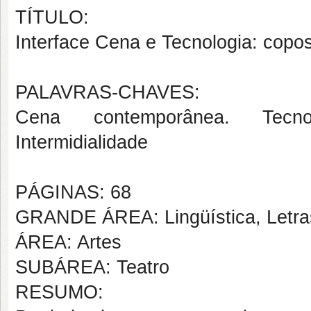
TÍTULO:
Interface Cena e Tecnologia: copo
PALAVRAS-CHAVES:
Cena contemporânea. Tecnol
Intermidialidade
PÁGINAS: 68
GRANDE ÁREA: Lingüística, Letras
ÁREA: Artes
SUBÁREA: Teatro
RESUMO: