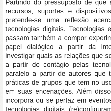
Partindo do pressuposto de que 
recursos, suportes e dispositiv
pretende-se uma reflexão acer
tecnologias digitais. Tecnologias
passam também a compor experime
papel dialógico a partir da int
investigar quais as relações que 
a partir do contágio pelas tecnol
paralelo a partir de autores que
práticas de grupos que tem no uso
em suas encenações. Além disso,
incorpora ou se perfaz em eventos
tecnologias digitais (re)configu