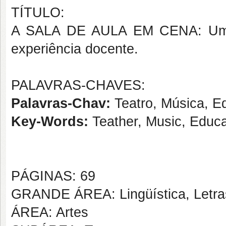
TÍTULO:
A SALA DE AULA EM CENA: Uma p
experiência docente.
PALAVRAS-CHAVES:
Palavras-Chav:
Teatro, Música, 
Key-Words:
Teather, Music, Educ
PÁGINAS: 69
GRANDE ÁREA: Lingüística, Letras
ÁREA: Artes