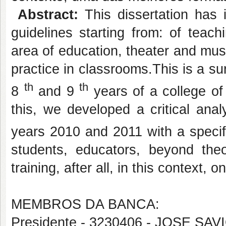
Abstract:
This dissertation has 
guidelines starting from: of teac
area of education, theater and music
practice in classrooms.This is a su
th
th
8
and 9
years of a college of 
this, we developed a critical ana
years 2010 and 2011 with a specif
students, educators, beyond theo
training, after all, in this context, 
MEMBROS DA BANCA:
Presidente - 3230406 - JOSE S