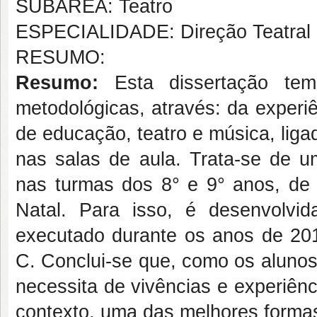
SUBÁREA: Teatro
ESPECIALIDADE: Direção Teatral
RESUMO:
Resumo:
Esta dissertação tem c
metodológicas, através: da experi
de educação, teatro e música, ligad
nas salas de aula. Trata-se de 
nas turmas dos 8° e 9° anos, de 
Natal. Para isso, é desenvolvid
executado durante os anos de 20
C. Conclui-se que, como os alunos
necessita de vivências e experiênc
contexto, uma das melhores formas