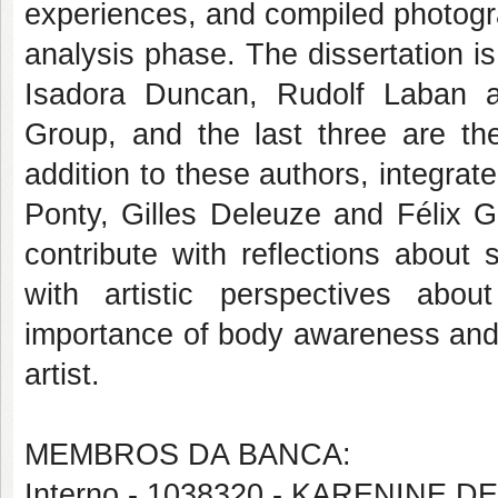
experiences, and compiled photogra
analysis phase. The dissertation i
Isadora Duncan, Rudolf Laban 
Group, and the last three are th
addition to these authors, integrat
Ponty, Gilles Deleuze and Félix G
contribute with reflections abou
with artistic perspectives abo
importance of body awareness and 
artist.
MEMBROS DA BANCA:
Interno - 1038320 - KARENINE 