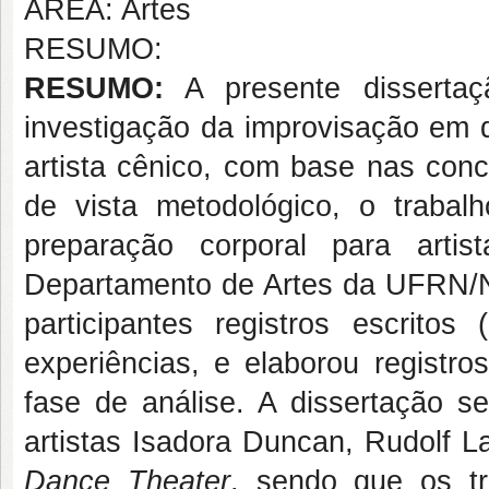
ÁREA: Artes
RESUMO:
RESUMO:
A presente disserta
investigação da improvisação em 
artista cênico, com base nas co
de vista metodológico, o trabal
preparação corporal para arti
Departamento de Artes da UFRN/Nat
participantes registros escritos 
experiências, e elaborou registro
fase de análise. A dissertação se
artistas Isadora Duncan, Rudolf 
Dance Theater
, sendo que os tr