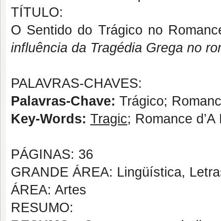
TÍTULO:
O Sentido do Trágico no Romanc
influência da Tragédia Grega no r
PALAVRAS-CHAVES:
Palavras-Chave:
Trágico; Romance
Key-Words:
Tragic
; Romance d’A 
PÁGINAS: 36
GRANDE ÁREA: Lingüística, Letras
ÁREA: Artes
RESUMO: