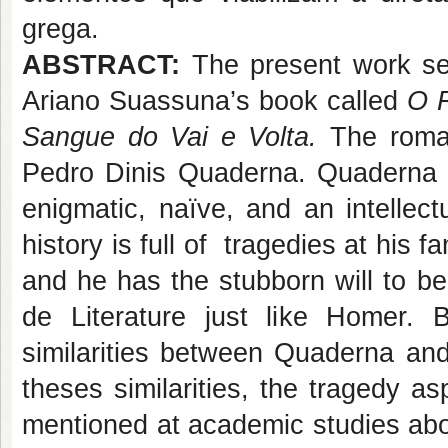
grega.
ABSTRACT:
The present work see
Ariano Suassuna’s book called
O R
Sangue do Vai e Volta.
The roma
Pedro Dinis Quaderna. Quaderna is
enigmatic, naïve, and an intellect
history is full of tragedies at his 
and he has the stubborn will to b
de Literature just like Homer
similarities between Quaderna and
theses similarities, the tragedy 
mentioned at academic studies abo