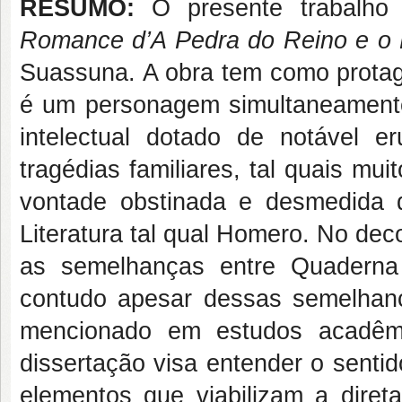
RESUMO:
O presente trabalho 
Romance d’A Pedra do Reino e o P
Suassuna. A obra tem como protag
é um personagem simultaneamente p
intelectual dotado de notável 
tragédias familiares, tal quais mu
vontade obstinada e desmedida 
Literatura tal qual Homero. No dec
as semelhanças entre Quaderna 
contudo apesar dessas semelhanç
mencionado em estudos acadêmi
dissertação visa entender o sentid
elementos que viabilizam a diret