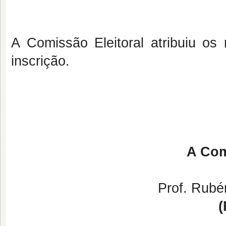
A Comissão Eleitoral atribuiu 
inscrição.
A Com
Prof. Rubé
(