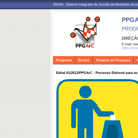
SIGAA - Sistema Integrado de Gestão de Atividades Ac
PPG
PROGR
DIREÇÃ
E-mail:
mon
https://po
Programa
Ensino
Projetos de Pesquisa
Edital 01/2012/PPGArC - Processo Eleitoral para