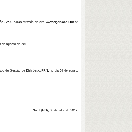
 às 22:00 horas através do site
www.sigeleicao.ufrn.br
.
8 de agosto de 2012;
grado de Gestão de Eleições/UFRN, no dia 08 de agosto
Natal (RN), 06 de julho de 2012.