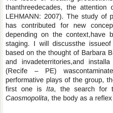
thanthreedecades, the attention 
LEHMANN: 2007). The study of 
has contributed for new concept
depending on the context,have 
staging. I will discussthe issueo
based on the thought of Barbara Br
and invadeterritories,and instal
(Recife – PE) wascontaminat
performative plays of the group, t
first one is
Ita
, the search for 
Caosmopolita
, the body as a reflex