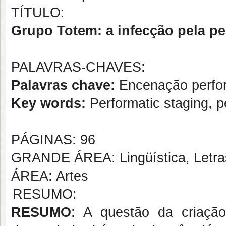
TÍTULO:
Grupo Totem: a infecção pela p
PALAVRAS-CHAVES:
Palavras chave:
Encenação perfor
Key words:
Performatic staging, p
PÁGINAS: 96
GRANDE ÁREA: Lingüística, Letras
ÁREA: Artes
RESUMO:
RESUMO
: A questão da criaçã