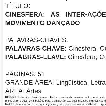
TÍTULO:
CINESFERA: AS INTER-AÇ
MOVIMENTO DANÇADO
PALAVRAS-CHAVES:
PALAVRAS-CHAVE:
Cinesfera; C
PALABRAS-LLAVE:
Cinesfera; Cu
PÁGINAS: 51
GRANDE ÁREA: Lingüística, Letras
ÁREA: Artes
RESUMO
: Esta dissertação busca refletir a respeito das relações entre movimen
(cinesfera), e suas contribuições para a ampliação das possibilidades expressivas 
Rudolf Laban não há espaço que seja vazio, pois este está sendo modificado e sign