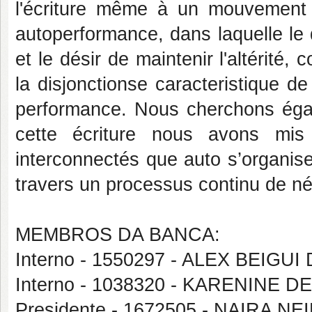
l'écriture même à un mouvement d'
autoperformance, dans laquelle le d
et le désir de maintenir l'altérité, 
la disjonctionse caracteristique de 
performance. Nous cherchons égal
cette écriture nous avons mi
interconnectés que auto s’organi
travers un processus continu de négo
MEMBROS DA BANCA:
Interno - 1550297 - ALEX BEIGU
Interno - 1038320 - KARENINE 
Presidente - 1672505 - NAIRA NE