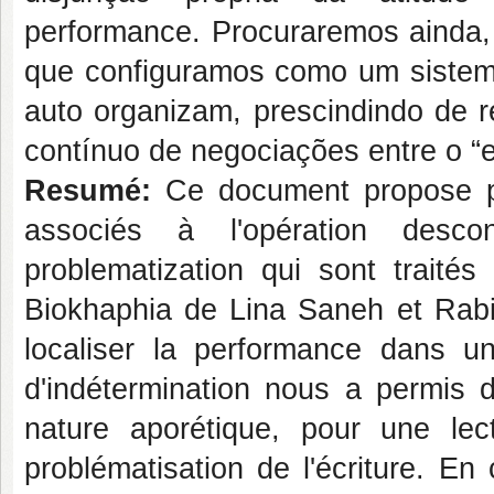
performance. Procuraremos ainda, 
que configuramos como um sistema
auto organizam, prescindindo de r
contínuo de negociações entre o “eu
Resumé:
Ce document propose pe
associés à l'opération desco
problematization qui sont traité
Biokhaphia de Lina Saneh et Rabi
localiser la performance dans un
d'indétermination nous a permis de
nature aporétique, pour une lec
problématisation de l'écriture. E