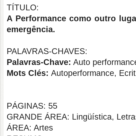
TÍTULO:
A Performance como outro lugar
emergência.
PALAVRAS-CHAVES:
Palavras-Chave:
Auto performance
Mots Clés:
Autoperformance, Ecri
PÁGINAS: 55
GRANDE ÁREA: Lingüística, Letras
ÁREA: Artes