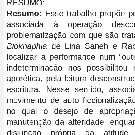
RESUMO:
Resumo:
Esse trabalho propõe pe
associada à operação descon
problematização com que são tra
Biokhaphia
de Lina Saneh e Rabi
localizar a performance num “ou
indeterminação nos possibilitou 
aporética, pela leitura desconstr
escritura. Nesse sentido, asso
movimento de auto ficcionalizaç
no qual o desejo de apropriaç
manutenção da alteridade, enquant
disjunção própria da atitude 