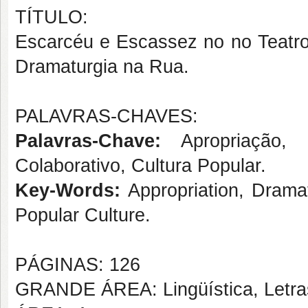
TÍTULO:
Escarcéu e Escassez no no Teatr
Dramaturgia na Rua.
PALAVRAS-CHAVES:
Palavras-Chave:
Apropriação, 
Colaborativo, Cultura Popular.
Key-Words:
Appropriation, Dramat
Popular Culture.
PÁGINAS: 126
GRANDE ÁREA: Lingüística, Letras