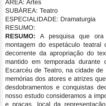
ÁREA: Artes
SUBÁREA: Teatro
ESPECIALIDADE: Dramaturgia
RESUMO:
RESUMO:
A pesquisa que ora 
montagem do espetáculo teatral 
decorrente da apropriação do tex
mantido em temporada durante 
Escarcéu de Teatro, na cidade de
memórias dos atores e atrizes que
desdobramentos e conquistas de
nosso estudo consideramos a impo
e praças, local da representação